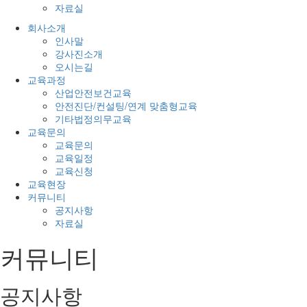
자료실
회사소개
인사말
강사진소개
오시는길
교육과정
산업안전보건교육
안전진단/컨설팅/연계 맞춤형교육
기타법정의무교육
교육문의
교육문의
교육일정
교육신청
교육현장
커뮤니티
공지사항
자료실
커뮤니티
공지사항