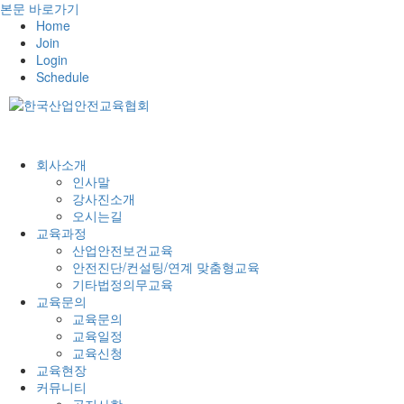
본문 바로가기
Home
Join
Login
Schedule
회사소개
인사말
강사진소개
오시는길
교육과정
산업안전보건교육
안전진단/컨설팅/연계 맞춤형교육
기타법정의무교육
교육문의
교육문의
교육일정
교육신청
교육현장
커뮤니티